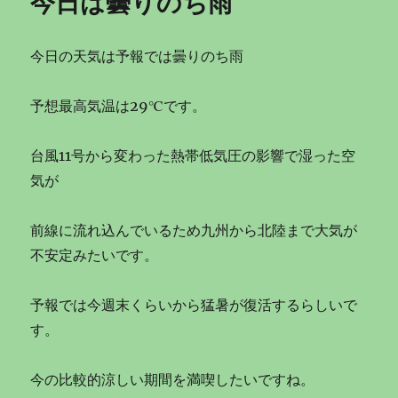
今日は曇りのち雨
今日の天気は予報では曇りのち雨
予想最高気温は29℃です。
台風11号から変わった熱帯低気圧の影響で湿った空
気が
前線に流れ込んでいるため九州から北陸まで大気が
不安定みたいです。
予報では今週末くらいから猛暑が復活するらしいで
す。
今の比較的涼しい期間を満喫したいですね。