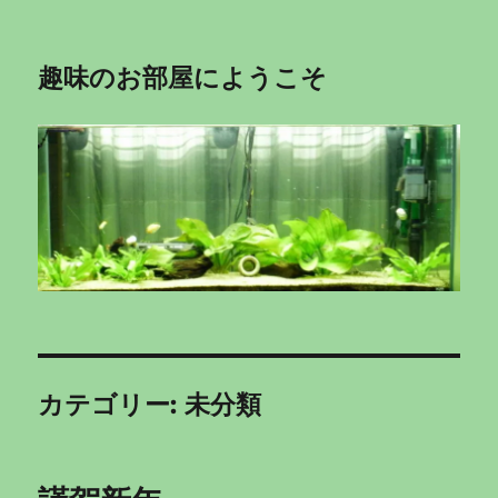
趣味のお部屋にようこそ
カテゴリー:
未分類