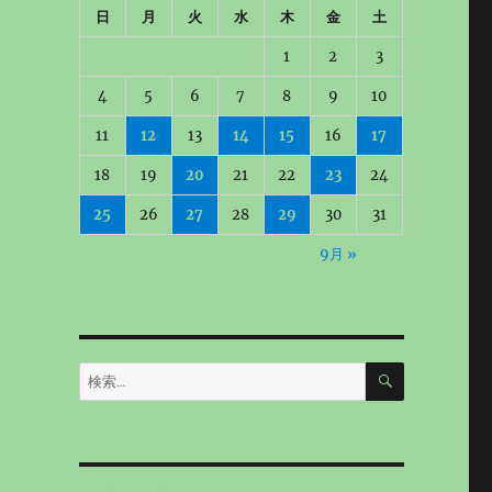
日
月
火
水
木
金
土
1
2
3
4
5
6
7
8
9
10
11
12
13
14
15
16
17
18
19
20
21
22
23
24
25
26
27
28
29
30
31
9月 »
検
検
索
索: