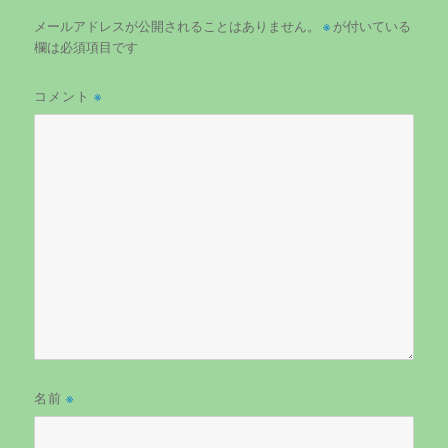
メールアドレスが公開されることはありません。
※
が付いている
欄は必須項目です
コメント
※
名前
※