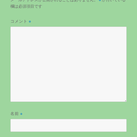
欄は必須項目です
コメント
※
名前
※