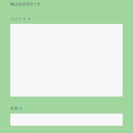
欄は必須項目です
コメント
※
名前
※